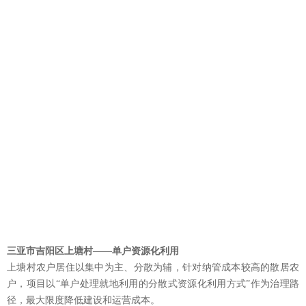
三亚市吉阳区上塘村——单户资源化利用
上塘村农户居住以集中为主、分散为辅，针对纳管成本较高的散居农
户，项目以“单户处理就地利用的分散式资源化利用方式”作为治理路
径，最大限度降低建设和运营成本。