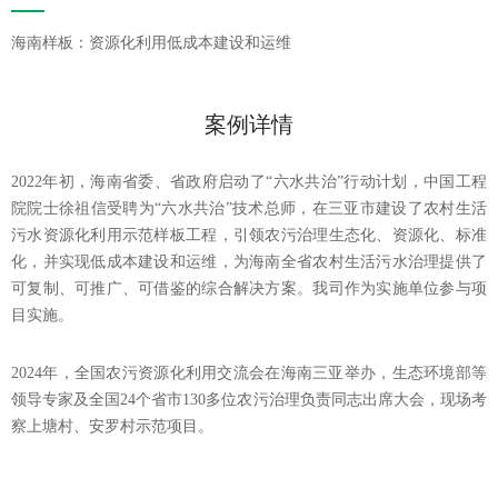
海南样板：资源化利用低成本建设和运维
案例详情
2022年初，
海南省委、省政府启动了“六水共治”行动计划，中国工程
院院士徐祖信受聘为“六水共治”技术总师，在三亚市建设了农村生活
污水资源化利用示范样板工程，引领农污治理生态化、资源
化、标准
化，并实现低成本建设和运维，
为海南全省农村生活污水治理提供了
可复制、可推广、可借鉴的综合解决方案。
我司作为
实施单位参与项
目实施
。
2024年，全国农污资源化利用交流会在海南三亚举办，生态环境部等
领导专家及全国24个省市130多位农污治理负责同志出席大会，现场考
察上塘村、安罗村示范项目。