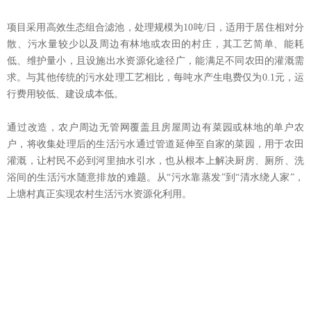
项目采用高效生态组合滤池，处理规模为10吨/日，适用于居住相对分
散、污水量较少以及周边有林地或农田的村庄，其工艺简单、能耗
低、维护量小，且设施出水资源化途径广，能满足不同农田
的灌溉需
求。与其他传统的污水处理工艺相比，每吨水产生电费仅为0.1元，运
行费用较低、建设成本低。
通过改造，农户周边无管网覆盖且房屋周边有菜园或林地的单户农
户，将收集处理后的生活污水通过管道延伸至自家的菜园，用于农田
灌溉，让村民不必到河里抽水引水，也从根本上解决厨房、厕
所、洗
浴间的生活污水随意排放的难题。从“污水靠蒸发”到“清水绕人家”，
上塘村真正实现农村生活污水资源化利用。