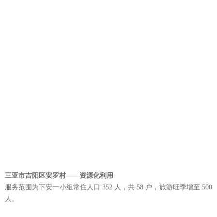
三亚市吉阳区安罗村——资源化利用
服务范围为下安一小组常住人口 352 人，共 58 户，旅游旺季增至 500
人。