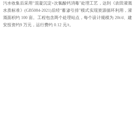
污水收集后采用“混凝沉淀+次氯酸钙消毒”处理工艺，达到《农田灌溉
水质标准》(GB5084-2021)后经“蓄渗引排”模式实现资源循环利用，灌
溉面积约 100 亩。工程包含两个处理站点，每个设计规模为 20t/d、建
安投资约9 万元，运行费约 0.12 元/t。